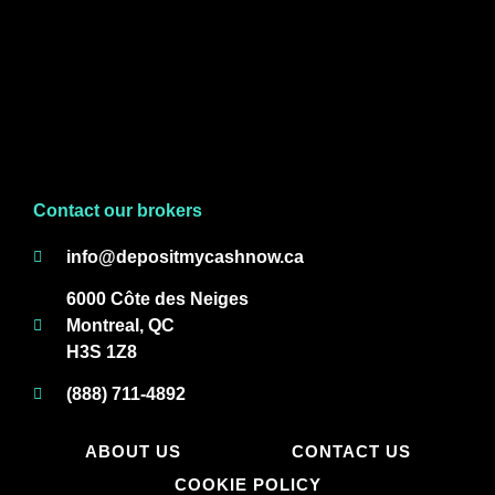
Contact our brokers
info@depositmycashnow.ca
6000 Côte des Neiges
Montreal, QC
H3S 1Z8
(888) 711-4892
ABOUT US
CONTACT US
COOKIE POLICY