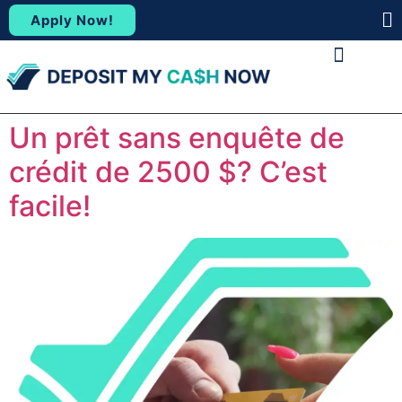
Apply Now!
(88
ABOUT US
CONTACT US
Un prêt sans enquête de
crédit de 2500 $? C’est
facile!