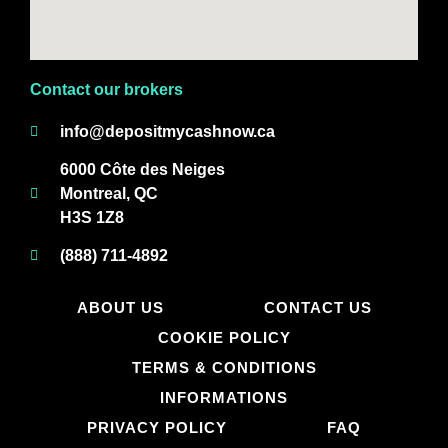
Contact our brokers
info@depositmycashnow.ca
6000 Côte des Neiges
Montreal, QC
H3S 1Z8
(888) 711-4892
ABOUT US
CONTACT US
COOKIE POLICY
TERMS & CONDITIONS
INFORMATIONS
PRIVACY POLICY
FAQ